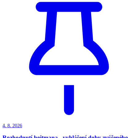
4. 8.
2026
Rozhodnutí hejtmana - vyhlášení doby zvýšeného