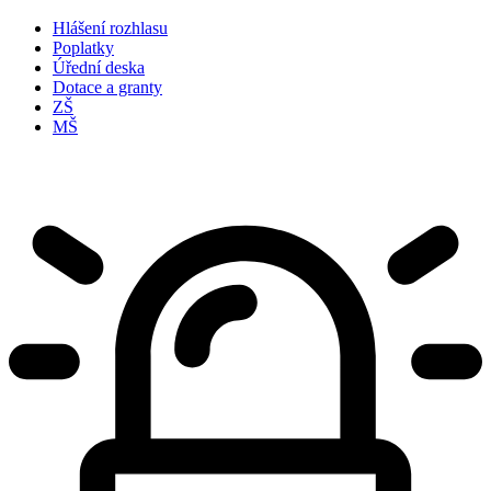
Hlášení rozhlasu
Poplatky
Úřední deska
Dotace a granty
ZŠ
MŠ