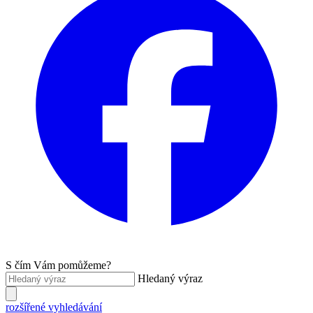
S čím Vám pomůžeme?
Hledaný výraz
rozšířené vyhledávání