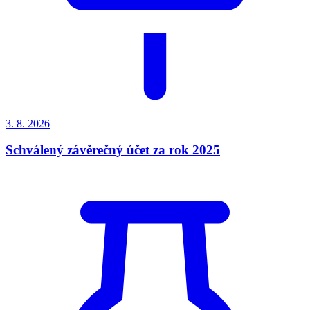
3. 8.
2026
Schválený závěrečný účet za rok 2025