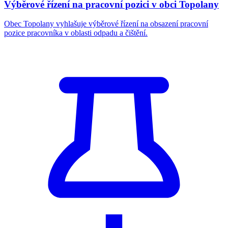
Výběrové řízení na pracovní pozici v obci Topolany
Obec Topolany vyhlašuje výběrové řízení na obsazení pracovní
pozice pracovníka v oblasti odpadu a čištění.