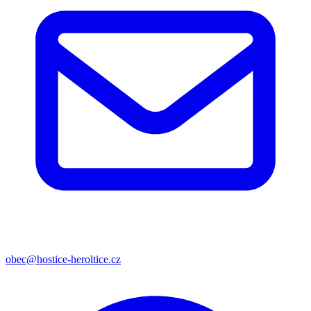
obec@hostice-heroltice.cz