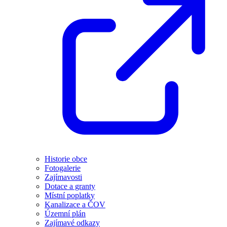
Historie obce
Fotogalerie
Zajímavosti
Dotace a granty
Místní poplatky
Kanalizace a ČOV
Územní plán
Zajímavé odkazy