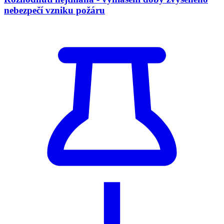
nebezpečí vzniku požáru