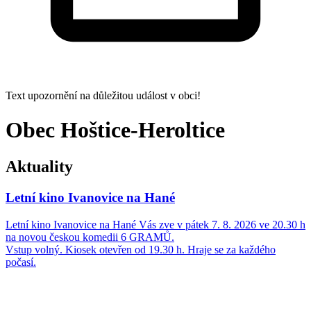
Text upozornění na důležitou událost v obci!
Obec Hoštice-Heroltice
Aktuality
Letní kino Ivanovice na Hané
Letní kino Ivanovice na Hané Vás zve v pátek 7. 8. 2026 ve 20.30 h
na novou českou komedii 6 GRAMŮ.
Vstup volný. Kiosek otevřen od 19.30 h. Hraje se za každého
počasí.