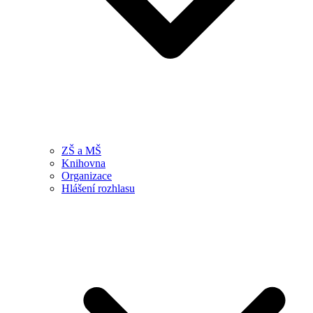
ZŠ a MŠ
Knihovna
Organizace
Hlášení rozhlasu