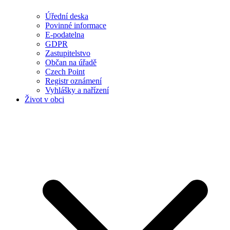
Úřední deska
Povinné informace
E-podatelna
GDPR
Zastupitelstvo
Občan na úřadě
Czech Point
Registr oznámení
Vyhlášky a nařízení
Život v obci