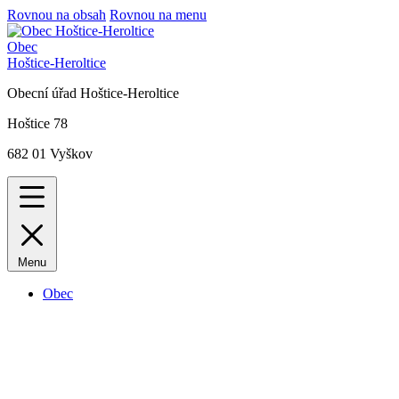
Rovnou na obsah
Rovnou na menu
Obec
Hoštice-Heroltice
Obecní úřad Hoštice-Heroltice
Hoštice 78
682 01 Vyškov
Menu
Obec