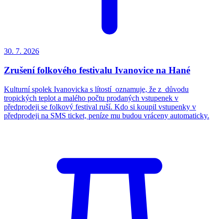
30. 7.
2026
Zrušení folkového festivalu Ivanovice na Hané
Kulturní spolek Ivanovicka s lítostí oznamuje, že z důvodu
tropických teplot a malého počtu prodaných vstupenek v
předprodeji se folkový festival ruší. Kdo si koupil vstupenky v
předprodeji na SMS ticket, peníze mu budou vráceny automaticky.