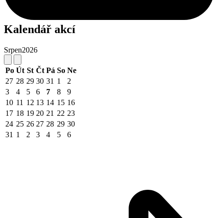
Kalendář akcí
Srpen
2026
Po
Út
St
Čt
Pá
So
Ne
27
28
29
30
31
1
2
3
4
5
6
7
8
9
10
11
12
13
14
15
16
17
18
19
20
21
22
23
24
25
26
27
28
29
30
31
1
2
3
4
5
6