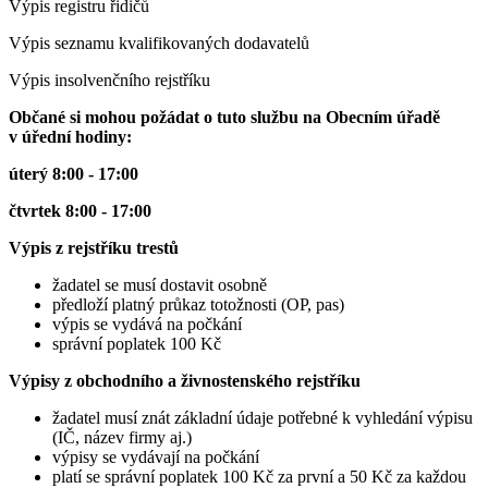
Výpis registru řidičů
Výpis seznamu kvalifikovaných dodavatelů
Výpis insolvenčního rejstříku
Občané si mohou požádat o tuto službu na Obecním úřadě
v úřední hodiny:
úterý 8:00 - 17:00
čtvrtek 8:00 - 17:00
Výpis z rejstříku trestů
žadatel se musí dostavit osobně
předloží platný průkaz totožnosti (OP, pas)
výpis se vydává na počkání
správní poplatek 100 Kč
Výpisy z obchodního a živnostenského rejstříku
žadatel musí znát základní údaje potřebné k vyhledání výpisu
(IČ, název firmy aj.)
výpisy se vydávají na počkání
platí se správní poplatek 100 Kč za první a 50 Kč za každou