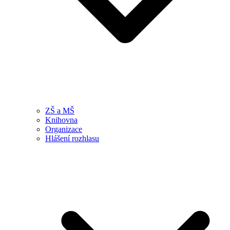
ZŠ a MŠ
Knihovna
Organizace
Hlášení rozhlasu