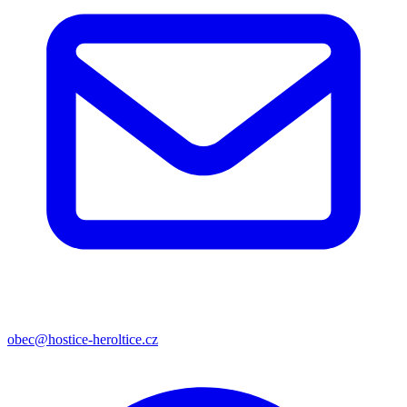
obec@hostice-heroltice.cz