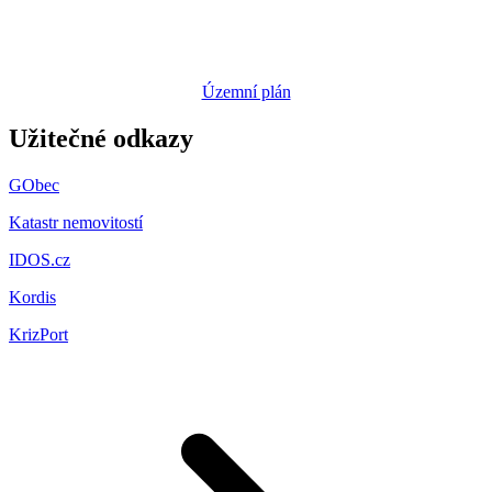
Územní plán
Užitečné odkazy
GObec
Katastr nemovitostí
IDOS.cz
Kordis
KrizPort