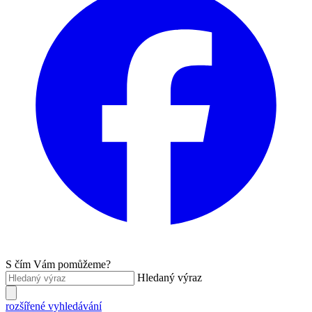
S čím Vám pomůžeme?
Hledaný výraz
rozšířené vyhledávání