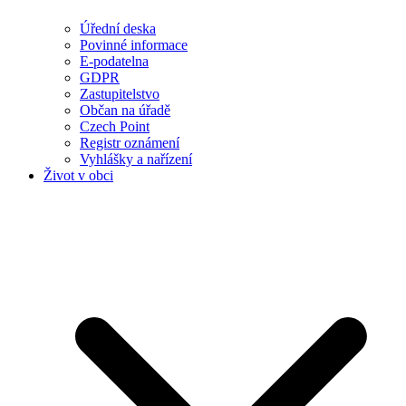
Úřední deska
Povinné informace
E-podatelna
GDPR
Zastupitelstvo
Občan na úřadě
Czech Point
Registr oznámení
Vyhlášky a nařízení
Život v obci