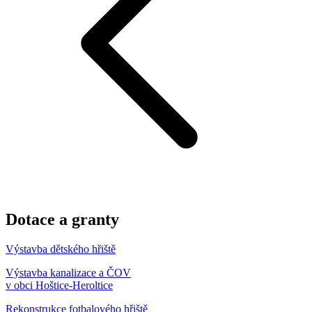
Dotace a granty
Výstavba dětského hřiště
Výstavba kanalizace a ČOV
v obci Hoštice-Heroltice
Rekonstrukce fotbalového hřiště