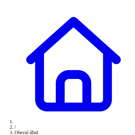
/
Obecní úřad