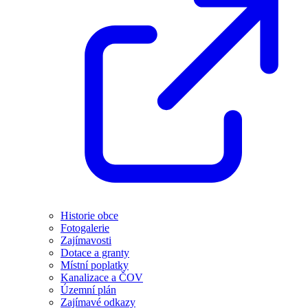
Historie obce
Fotogalerie
Zajímavosti
Dotace a granty
Místní poplatky
Kanalizace a ČOV
Územní plán
Zajímavé odkazy