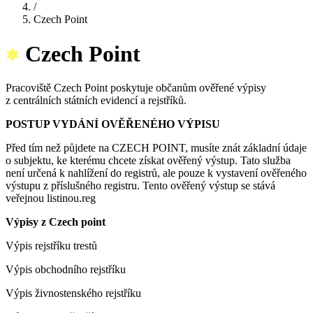
/
Czech Point
Czech Point
Pracoviště Czech Point poskytuje občanům ověřené výpisy
z centrálních státních evidencí a rejstříků.
POSTUP VYDÁNÍ OVĚŘENÉHO VÝPISU
Před tím než půjdete na CZECH POINT, musíte znát základní údaje
o subjektu, ke kterému chcete získat ověřený výstup. Tato služba
není určená k nahlížení do registrů, ale pouze k vystavení ověřeného
výstupu z příslušného registru. Tento ověřený výstup se stává
veřejnou listinou.reg
Výpisy z Czech point
Výpis rejstříku trestů
Výpis obchodního rejstříku
Výpis živnostenského rejstříku