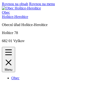
Rovnou na obsah
Rovnou na menu
Obec
Hoštice-Heroltice
Obecní úřad Hoštice-Heroltice
Hoštice 78
682 01 Vyškov
Menu
Obec