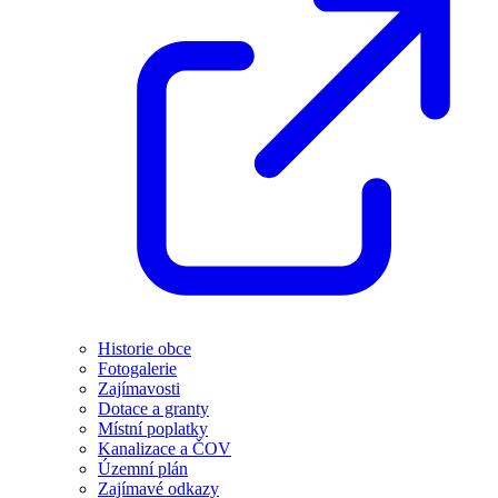
Historie obce
Fotogalerie
Zajímavosti
Dotace a granty
Místní poplatky
Kanalizace a ČOV
Územní plán
Zajímavé odkazy