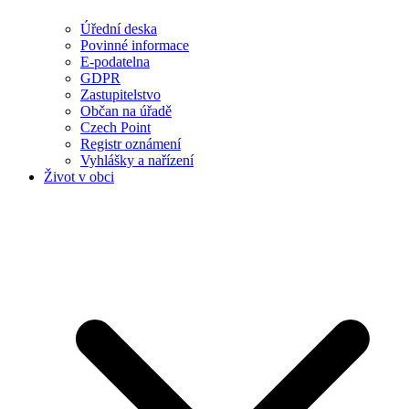
Úřední deska
Povinné informace
E-podatelna
GDPR
Zastupitelstvo
Občan na úřadě
Czech Point
Registr oznámení
Vyhlášky a nařízení
Život v obci