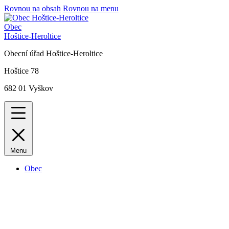
Rovnou na obsah
Rovnou na menu
Obec
Hoštice-Heroltice
Obecní úřad Hoštice-Heroltice
Hoštice 78
682 01 Vyškov
Menu
Obec