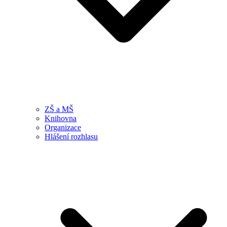
ZŠ a MŠ
Knihovna
Organizace
Hlášení rozhlasu