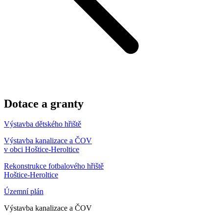
Dotace a granty
Výstavba dětského hřiště
Výstavba kanalizace a ČOV
v obci Hoštice-Heroltice
Rekonstrukce fotbalového hřiště
Hoštice-Heroltice
Územní plán
Výstavba kanalizace a ČOV