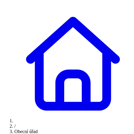
/
Obecní úřad