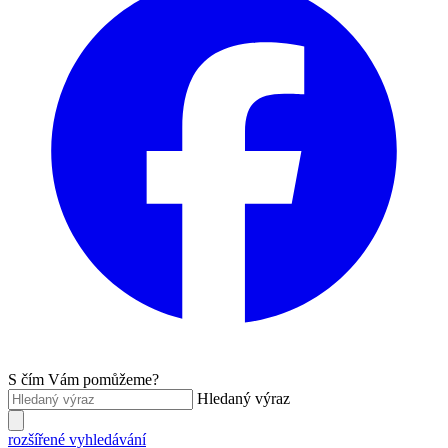
S čím Vám pomůžeme?
Hledaný výraz
rozšířené vyhledávání