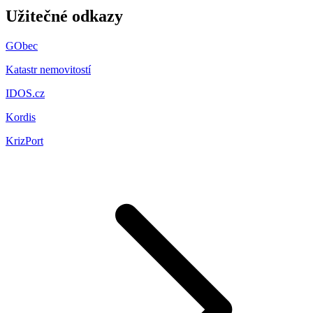
Užitečné odkazy
GObec
Katastr nemovitostí
IDOS.cz
Kordis
KrizPort