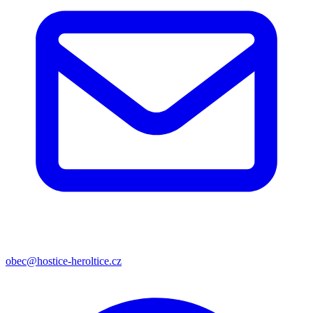
obec@hostice-heroltice.cz