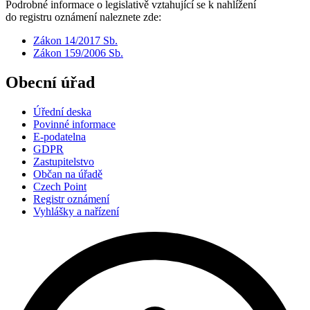
Podrobné informace o legislativě vztahující se k nahlížení
do registru oznámení naleznete zde:
Zákon 14/2017 Sb.
Zákon 159/2006 Sb.
Obecní úřad
Úřední deska
Povinné informace
E-podatelna
GDPR
Zastupitelstvo
Občan na úřadě
Czech Point
Registr oznámení
Vyhlášky a nařízení