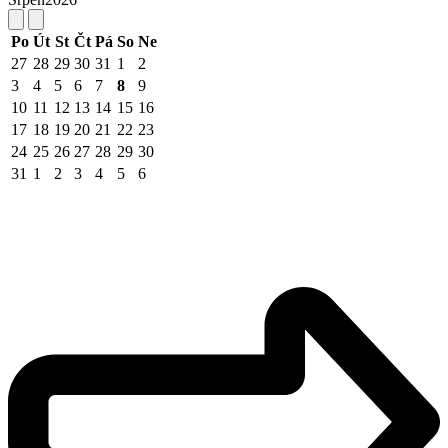
Po
Út
St
Čt
Pá
So
Ne
27
28
29
30
31
1
2
3
4
5
6
7
8
9
10
11
12
13
14
15
16
17
18
19
20
21
22
23
24
25
26
27
28
29
30
31
1
2
3
4
5
6